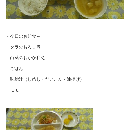
～今日のお給食～
・タラのおろし煮
・白菜のおかか和え
・ごはん
・味噌汁（しめじ・だいこん・油揚げ）
・モモ