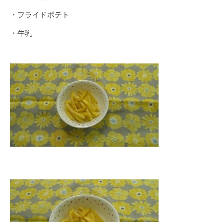
・フライドポテト
・牛乳