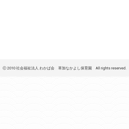
Ⓒ 2010 社会福祉法人 わかば会 草加なかよし保育園 All rights reserved.