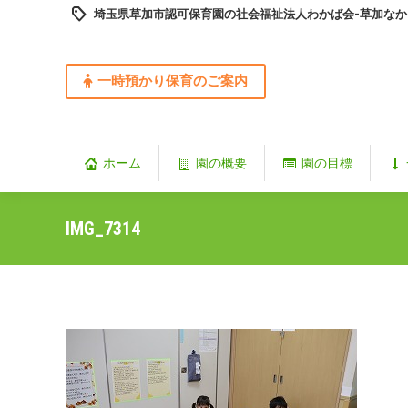
埼玉県草加市認可保育園の社会福祉法人わかば会-草加なか
一時預かり保育のご案内
ホーム
園の概要
園の目標
IMG_7314