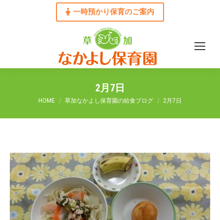
一時預かり保育のご案内
2月7日
You are here:
HOME
草加なかよし保育園の給食ブログ
2月7日