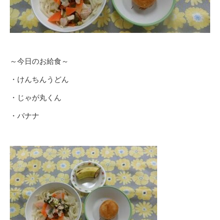
～今日のお給食～
・けんちんうどん
・じゃが丸くん
・バナナ