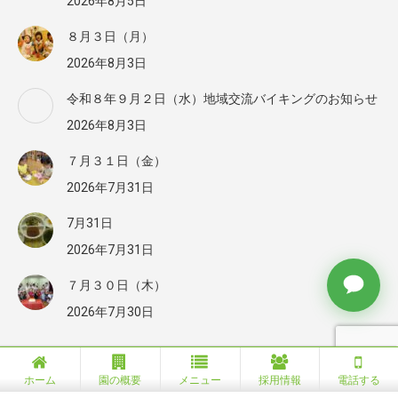
2026年8月5日
８月３日（月）
2026年8月3日
令和８年９月２日（水）地域交流バイキングのお知らせ
2026年8月3日
７月３１日（金）
2026年7月31日
7月31日
2026年7月31日
７月３０日（木）
2026年7月30日
Ⓒ 2010 社会福祉法人 わかば会 草加なかよし保育園 All rights
ホーム
園の概要
メニュー
採用情報
電話する