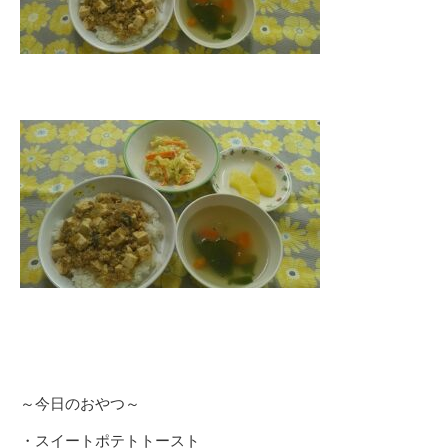
～今日のおやつ～
・スイートポテトトースト