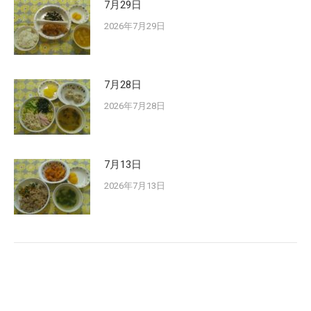
7月29日
2026年7月29日
7月28日
2026年7月28日
7月13日
2026年7月13日