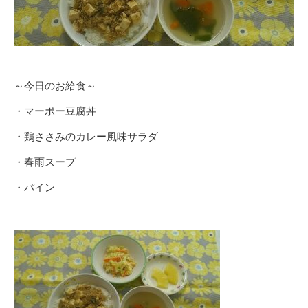
～今日のお給食～
・マーボー豆腐丼
・鶏ささみのカレー風味サラダ
・春雨スープ
・パイン