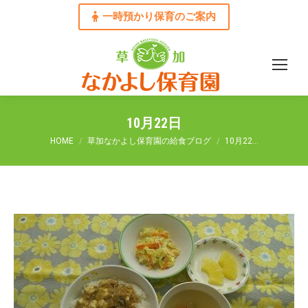
一時預かり保育のご案内
10月22日
You are here:
HOME
草加なかよし保育園の給食ブログ
10月22…