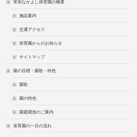
草加なかよし保育園の概要
施設案内
交通アクセス
保育園からのお知らせ
サイトマップ
園の目標・園歌・特色
園歌
園の特色
園庭開放のご案内
保育園の一日の流れ