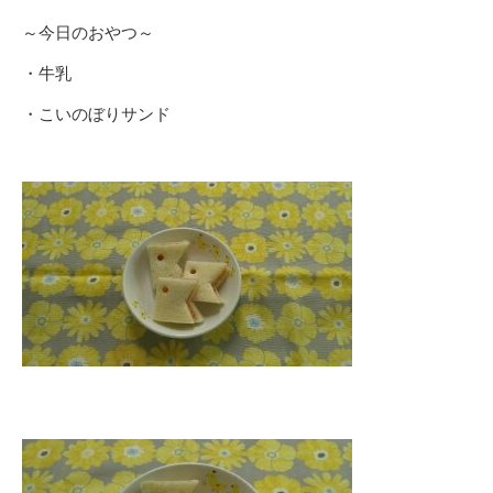
～今日のおやつ～
・牛乳
・こいのぼりサンド