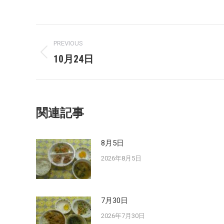
Post
PREVIOUS
navigation
10月24日
Previous
post:
関連記事
8月5日
2026年8月5日
7月30日
2026年7月30日