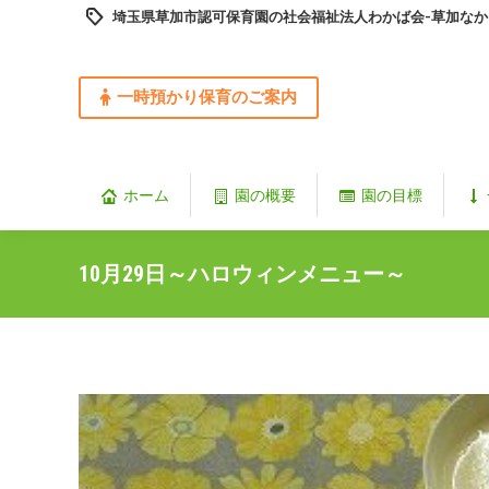
埼玉県草加市認可保育園の社会福祉法人わかば会-草加なか
一時預かり保育のご案内
ホーム
園の概要
園の目標
10月29日～ハロウィンメニュー～