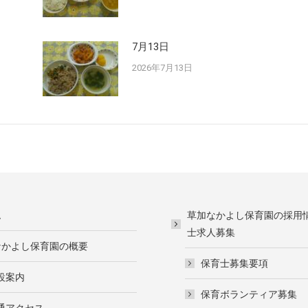
7月13日
2026年7月13日
ム
草加なかよし保育園の採用
士求人募集
なかよし保育園の概要
保育士募集要項
設案内
保育ボランティア募集
通アクセス