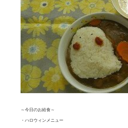
～今日のお給食～
・ハロウィンメニュー