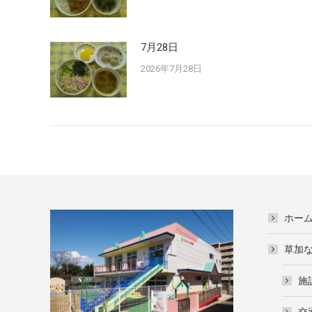
7月28日
2026年7月28日
ホー
草加
施
交