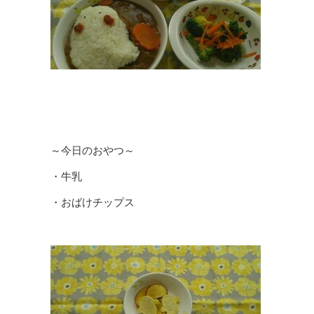
～今日のおやつ～
・牛乳
・おばけチップス