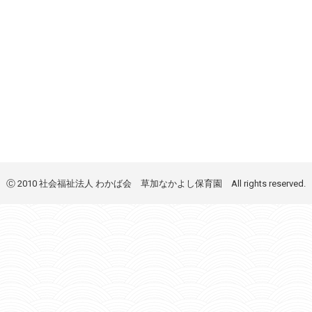
Ⓒ 2010 社会福祉法人 わかば会 草加なかよし保育園 All rights reserved.