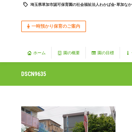
埼玉県草加市認可保育園の社会福祉法人わかば会-草加なか
一時預かり保育のご案内
ホーム
園の概要
園の目標
DSCN9635