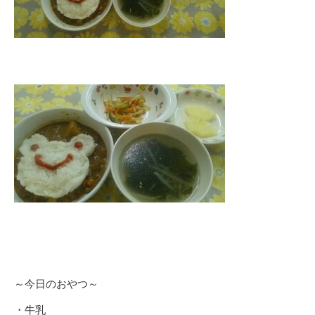
～今日のおやつ～
・牛乳