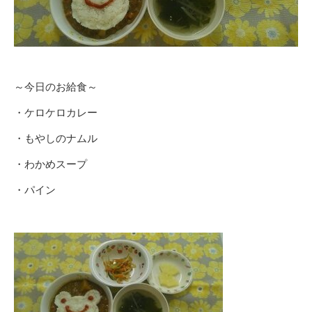
～今日のお給食～
・ケロケロカレー
・もやしのナムル
・わかめスープ
・パイン