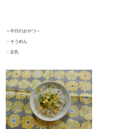
～今日のおやつ～
・そうめん
・豆乳