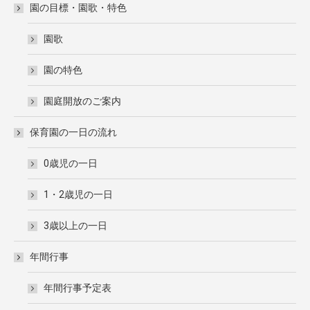
園の目標・園歌・特色
園歌
園の特色
園庭開放のご案内
保育園の一日の流れ
0歳児の一日
1・2歳児の一日
3歳以上の一日
年間行事
年間行事予定表