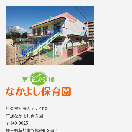
社会福祉法人 わかば会
草加なかよし保育園
〒340-0025
埼玉県草加市谷塚仲町353‐1