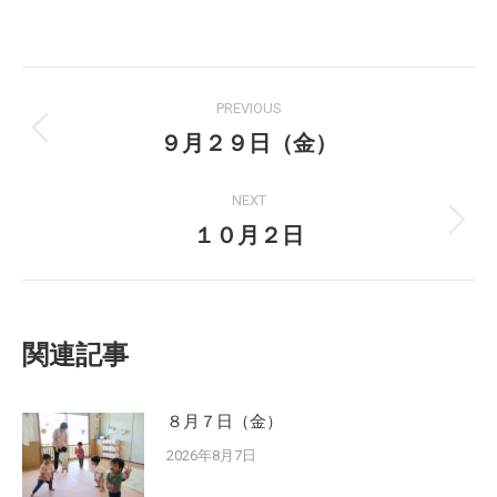
on
on
Facebook
X
Post
PREVIOUS
navigation
９月２９日（金）
Previous
post:
NEXT
１０月２日
Next
post:
関連記事
８月７日（金）
2026年8月7日