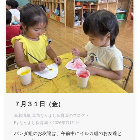
７月３１日（金）
新着情報
,
草加なかよし保育園のブログ
By
なかよし保育園
2026年7月31日
パンダ組のお友達は、午前中にイルカ組のお友達と