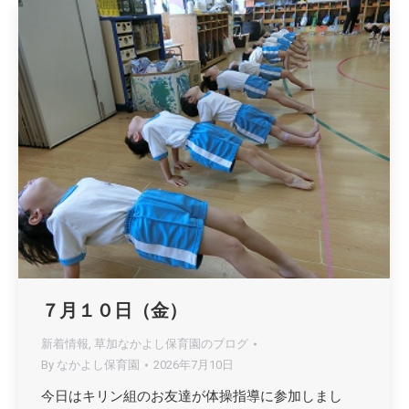
７月１０日（金）
新着情報
,
草加なかよし保育園のブログ
By
なかよし保育園
2026年7月10日
今日はキリン組のお友達が体操指導に参加しまし