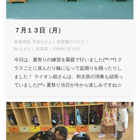
７月１３日（月）
新着情報
,
草加なかよし保育園のブログ
By
なかよし保育園
2026年7月13日
今日は、夏祭りの練習を園庭で行いました(*^-^*) ク
ラスごとに並んだり輪になって盆踊りを踊ったりし
ました！ ライオン組さんは、和太鼓の演奏も頑張っ
ていました(^^♪ 夏祭り当日が今から楽しみですね☆