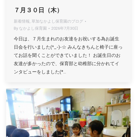
７月３０日（木）
新着情報
,
草加なかよし保育園のブログ
By
なかよし保育園
2026年7月30日
今日は、７月生まれのお友達をお祝いする為お誕生
日会を行いました(^_-)-☆ みんなきちんと椅子に座っ
てお話を聞くことができていました！ お誕生日のお
友達が多かったので、保育部と幼稚部に分かれてイ
ンタビューをしました(*…