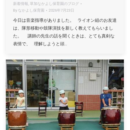
新着情報
,
草加なかよし保育園のブログ
By
なかよし保育園
2026年7月23日
今日は音楽指導がありました。 ライオン組のお友達
は、隊形移動や鼓隊演技を新しく教えてもらいまし
た。 講師の先生の話を聞くときは、とても真剣な
表情で、 理解しようと頭…