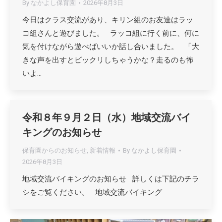
By
なかよし保育園
2026年8月3日
今日はクラス交流があり、キリン組のお友達はラッ
コ組さんと遊びました。 ラッコ組に行く前に、何に
気を付けながら遊べばいいか話し合いました。 「大
きな声を出すとビックリしちゃうかな？走るのも怖
いよ…
令和８年９月２日（水）地域交流バイ
キングのお知らせ
保育園からのお知らせ
,
新着情報
By
なかよし保育園
2026年8月3日
地域交流バイキングのお知らせ 詳しくは下記のチラ
シをご覧ください。 地域交流バイキング