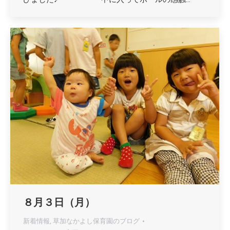
８月３日（月）
新着情報
,
草加なかよし保育園のブログ