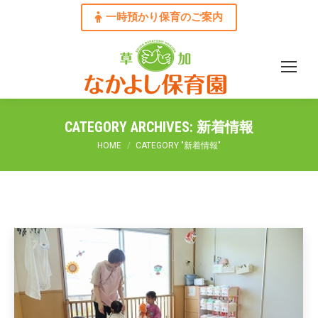
一時預かり保育のご案内
CATEGORY ARCHIVES:
新着情報
You are here:
HOME
CATEGORY "新着情報"