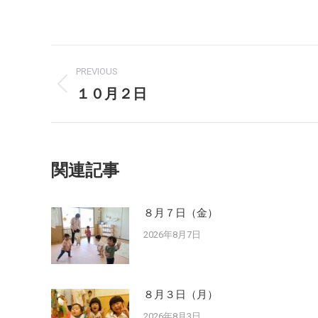
Post
PREVIOUS
navigation
１０月２日
Previous
post:
関連記事
８月７日（金）
2026年8月7日
８月３日（月）
2026年8月3日