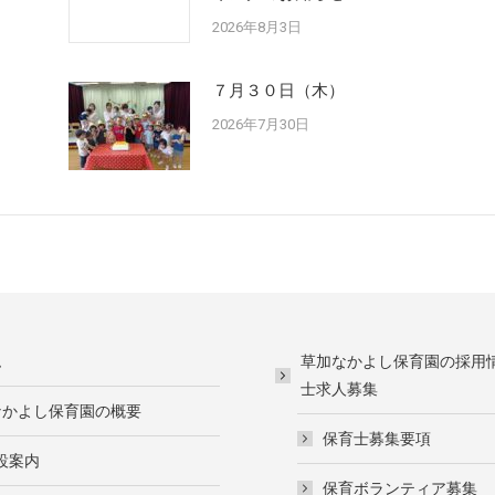
2026年8月3日
７月３０日（木）
2026年7月30日
ム
草加なかよし保育園の採用
士求人募集
なかよし保育園の概要
保育士募集要項
設案内
保育ボランティア募集