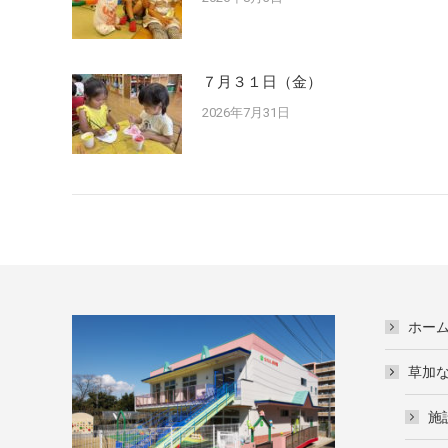
７月３１日（金）
2026年7月31日
ホー
草加
施