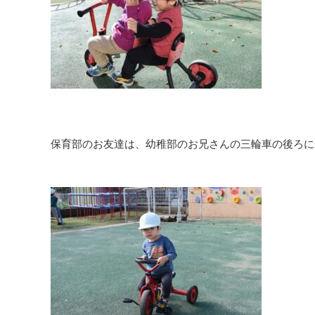
保育部のお友達は、幼稚部のお兄さんの三輪車の後ろに