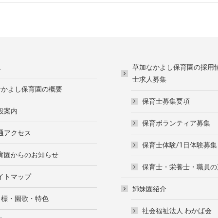
ム
草加なかよし保育園の採用
士求人募集
なかよし保育園の概要
保育士募集要項
設案内
保育ボランティア募集
通アクセス
保育士体験/1日体験募集
育園からのお知らせ
保育士・栄養士・職員の
イトマップ
姉妹園紹介
目標・園歌・特色
社会福祉法人 わかば会