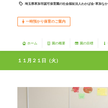
埼玉県草加市認可保育園の社会福祉法人わかば会-草加なか
一時預かり保育のご案内
ホーム
園の概要
園の目標
１１月２１日（火）