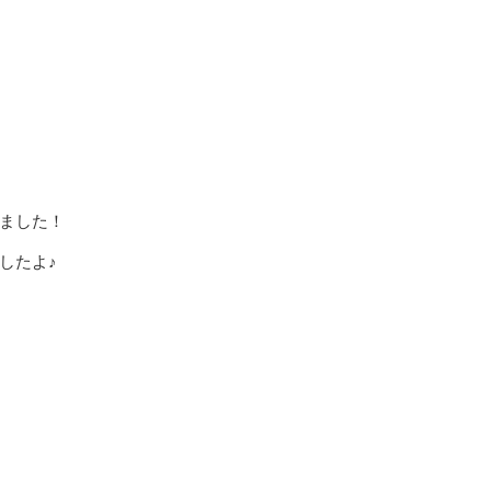
ました！
したよ♪