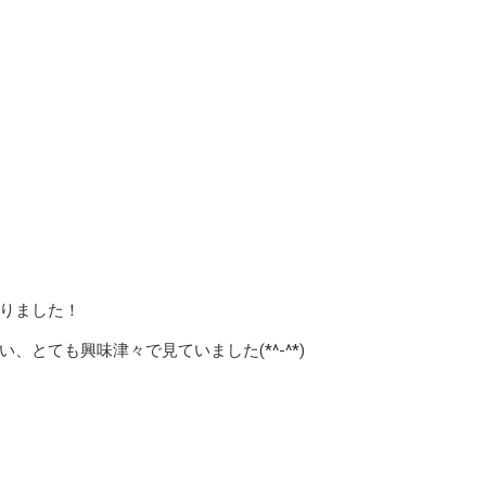
りました！
とても興味津々で見ていました(*^-^*)