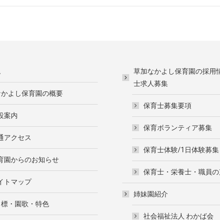
ム
草加なかよし保育園の採用
士求人募集
なかよし保育園の概要
保育士募集要項
設案内
保育ボランティア募集
通アクセス
保育士体験/1日体験募集
育園からのお知らせ
保育士・栄養士・職員の
イトマップ
姉妹園紹介
目標・園歌・特色
社会福祉法人 わかば会