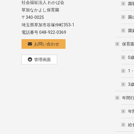
社会福祉法人 わかば会
園
草加なかよし保育園
園
〒340-0025
埼玉県草加市谷塚仲町353‐1
園
電話番号 048-922-0369
お問い合わせ
保育
0
管理画面
1
3
年間
年
給