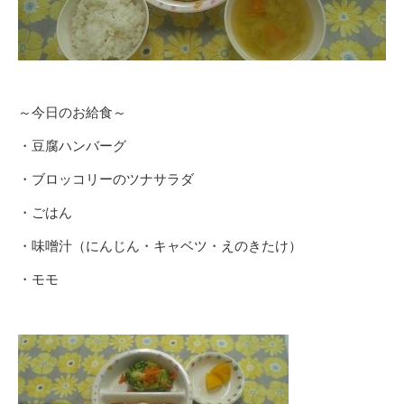
～今日のお給食～
・豆腐ハンバーグ
・ブロッコリーのツナサラダ
・ごはん
・味噌汁（にんじん・キャベツ・えのきたけ）
・モモ