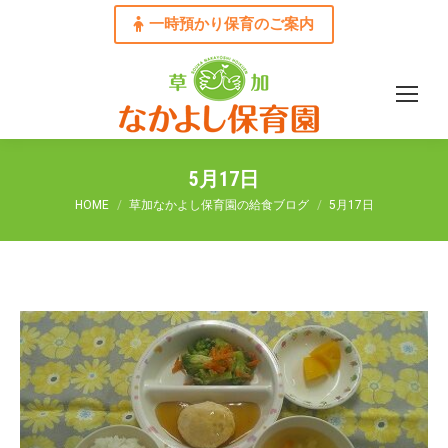
一時預かり保育のご案内
5月17日
You are here:
HOME
草加なかよし保育園の給食ブログ
5月17日