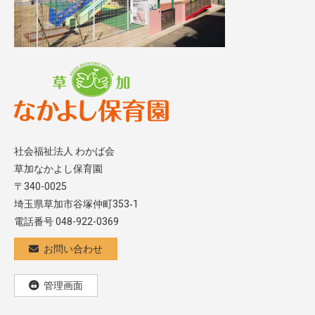
社会福祉法人 わかば会
草加なかよし保育園
〒340-0025
埼玉県草加市谷塚仲町353‐1
電話番号 048-922-0369
お問い合わせ
管理画面