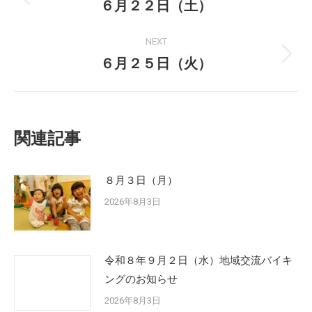
navigation
６月２２日（土）
Previous
post:
NEXT
６月２５日（火）
Next
post:
関連記事
８月３日（月）
2026年8月3日
令和８年９月２日（水）地域交流バイキ
ングのお知らせ
2026年8月3日