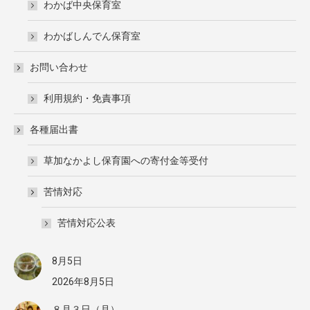
わかば中央保育室
わかばしんでん保育室
お問い合わせ
利用規約・免責事項
各種届出書
草加なかよし保育園への寄付金等受付
苦情対応
苦情対応公表
8月5日
2026年8月5日
８月３日（月）