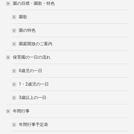
園の目標・園歌・特色
園歌
園の特色
園庭開放のご案内
保育園の一日の流れ
0歳児の一日
1・2歳児の一日
3歳以上の一日
年間行事
年間行事予定表