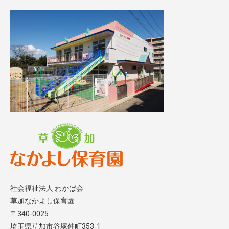
社会福祉法人 わかば会
草加なかよし保育園
〒340-0025
埼玉県草加市谷塚仲町353‐1