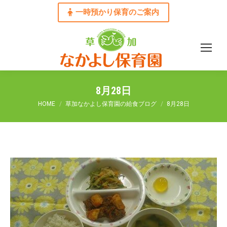
一時預かり保育のご案内
8月28日
You are here:
HOME
草加なかよし保育園の給食ブログ
8月28日