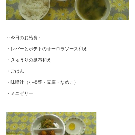
～今日のお給食～
・レバーとポテトのオーロラソース和え
・きゅうりの昆布和え
・ごはん
・味噌汁（小松菜・豆腐・なめこ）
・ミニゼリー