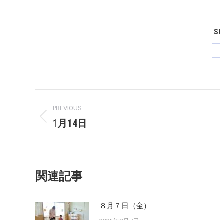
Sh
Post
PREVIOUS
navigation
1月14日
Previous
post:
関連記事
８月７日（金）