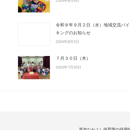
2026年8月6日
令和８年９月２日（水）地域交流バイ
キングのお知らせ
2026年8月3日
７月３０日（木）
2026年7月30日
ム
草加なかよし保育園の採用