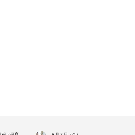
情報／保育
８月７日（金）