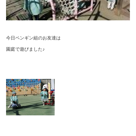
今日ペンギン組のお友達は
園庭で遊びました♪