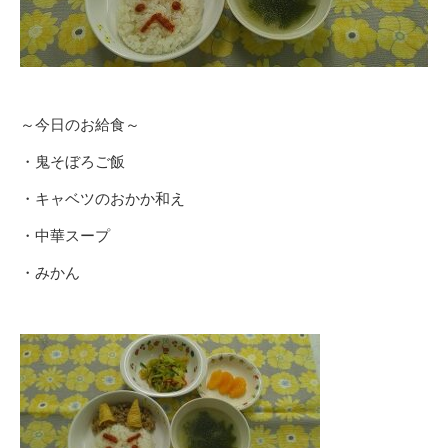
～今日のお給食～
・鬼そぼろご飯
・キャベツのおかか和え
・中華スープ
・みかん