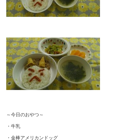
～今日のおやつ～
・牛乳
・金棒アメリカンドッグ