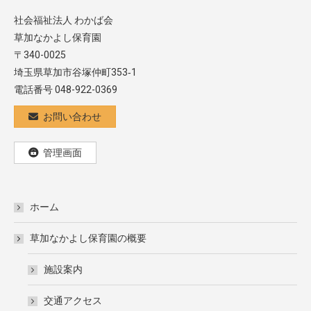
社会福祉法人 わかば会
草加なかよし保育園
〒340-0025
埼玉県草加市谷塚仲町353‐1
電話番号 048-922-0369
お問い合わせ
管理画面
ホーム
草加なかよし保育園の概要
施設案内
交通アクセス