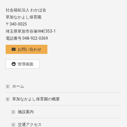
社会福祉法人 わかば会
草加なかよし保育園
〒340-0025
埼玉県草加市谷塚仲町353‐1
電話番号 048-922-0369
お問い合わせ
管理画面
ホーム
草加なかよし保育園の概要
施設案内
交通アクセス