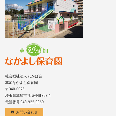
社会福祉法人 わかば会
草加なかよし保育園
〒340-0025
埼玉県草加市谷塚仲町353‐1
電話番号 048-922-0369
お問い合わせ