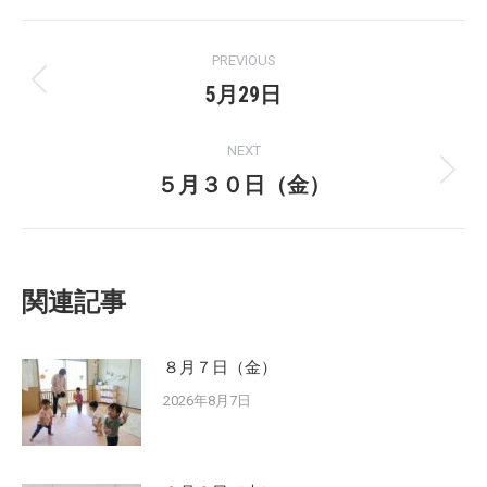
Facebook
X
Post
PREVIOUS
navigation
5月29日
Previous
post:
NEXT
５月３０日（金）
Next
post:
関連記事
８月７日（金）
2026年8月7日