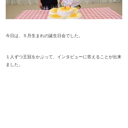
今日は、５月生まれの誕生日会でした。
１人ずつ王冠をかぶって、インタビューに答えることが出来
ました。