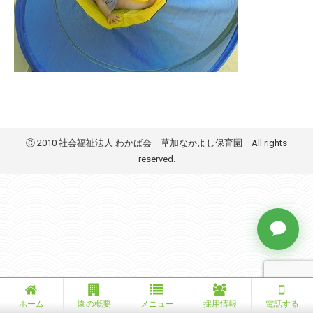
Ⓒ 2010 社会福祉法人 わかば会 草加なかよし保育園 All rights
reserved.
ホーム
園の概要
メニュー
採用情報
電話する