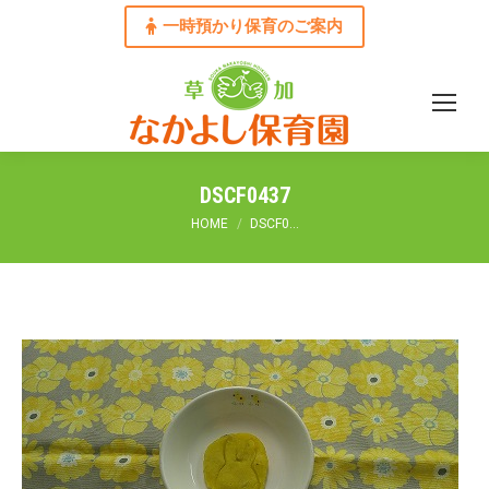
一時預かり保育のご案内
DSCF0437
You are here:
HOME
DSCF0…