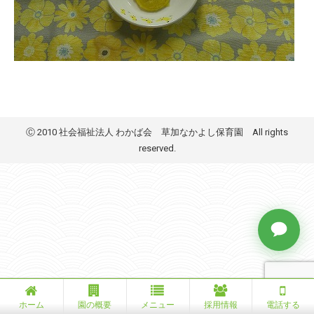
Ⓒ 2010 社会福祉法人 わかば会 草加なかよし保育園 All rights
reserved.
ホーム
園の概要
メニュー
採用情報
電話する