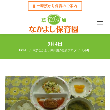
一時預かり保育のご案内
3月4日
You are here:
HOME
草加なかよし保育園の給食ブログ
3月4日