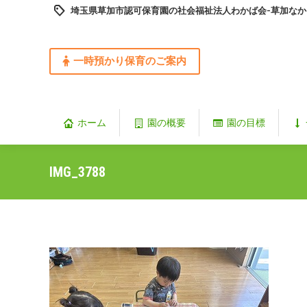
埼玉県草加市認可保育園の社会福祉法人わかば会-草加なか
一時預かり保育のご案内
ホーム
園の概要
園の目標
IMG_3788