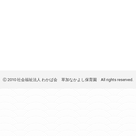
Ⓒ 2010 社会福祉法人 わかば会 草加なかよし保育園 All rights reserved.