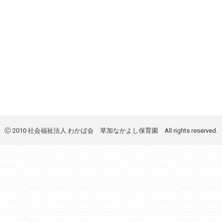
Ⓒ 2010 社会福祉法人 わかば会 草加なかよし保育園 All rights reserved.