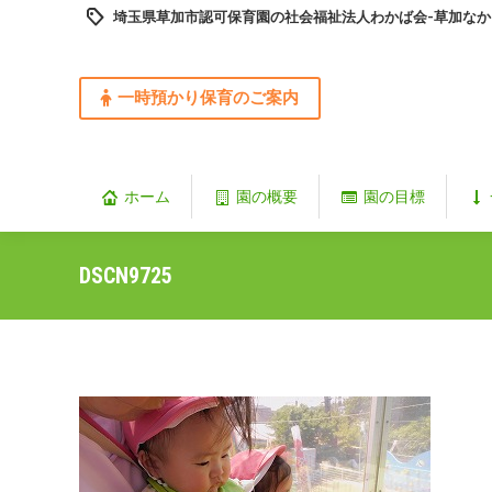
埼玉県草加市認可保育園の社会福祉法人わかば会-草加なか
一時預かり保育のご案内
ホーム
園の概要
園の目標
DSCN9725