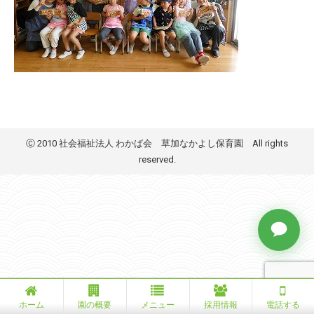
Ⓒ 2010 社会福祉法人 わかば会 草加なかよし保育園 All rights
reserved.
ホーム
園の概要
メニュー
採用情報
電話する