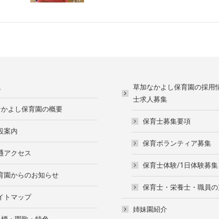
ム
草加なかよし保育園の採用
士求人募集
なかよし保育園の概要
保育士募集要項
設案内
保育ボランティア募集
通アクセス
保育士体験/1日体験募集
育園からのお知らせ
保育士・栄養士・職員の
イトマップ
姉妹園紹介
目標・園歌・特色