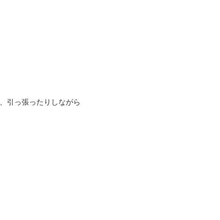
、引っ張ったりしながら