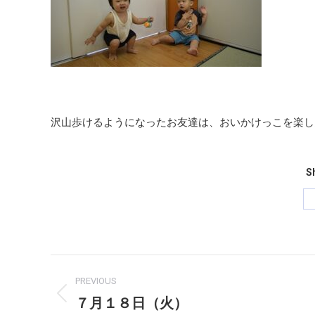
沢山歩けるようになったお友達は、おいかけっこを楽し
Sh
Post
PREVIOUS
navigation
７月１８日（火）
Previous