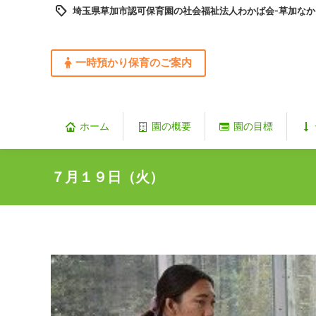
埼玉県草加市認可保育園の社会福祉法人わかば会-草加なか
一時預かり保育のご案内
ホーム
園の概要
園の目標
７月１９日（火）