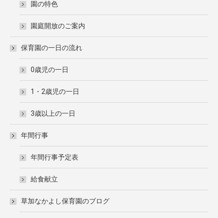
園の特色
園庭開放のご案内
保育園の一日の流れ
0歳児の一日
1・2歳児の一日
3歳以上の一日
年間行事
年間行事予定表
給食献立
草加なかよし保育園のブログ