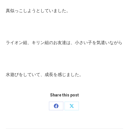
真似っこしようとしていました。
ライオン組、キリン組のお友達は、小さい子を気遣いながら
水遊びをしていて、成長を感じました。
Share this post
Share
Share
on
on
Facebook
X