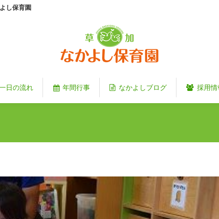
よし保育園
一日の流れ
年間行事
なかよしブログ
採用情