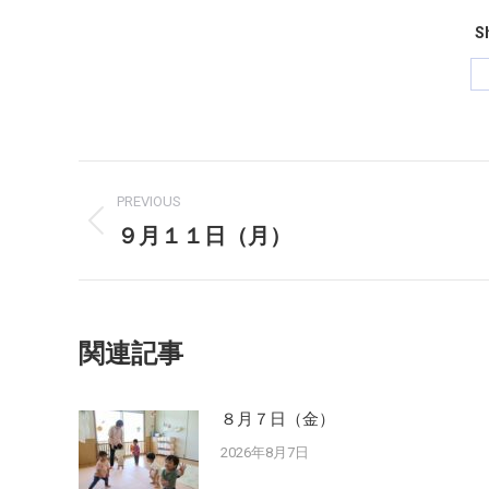
Sh
Post
PREVIOUS
navigation
９月１１日（月）
Previous
post:
関連記事
８月７日（金）
2026年8月7日