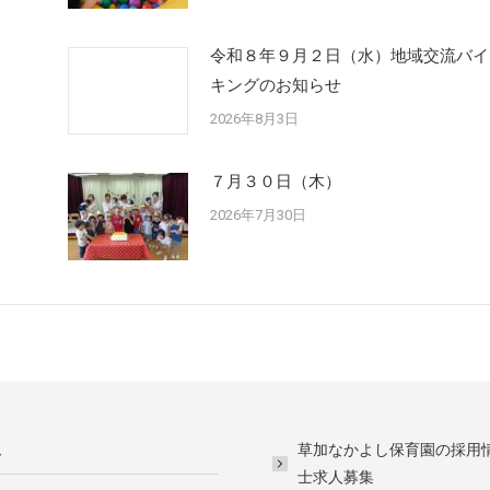
令和８年９月２日（水）地域交流バイ
キングのお知らせ
2026年8月3日
７月３０日（木）
2026年7月30日
ム
草加なかよし保育園の採用
士求人募集