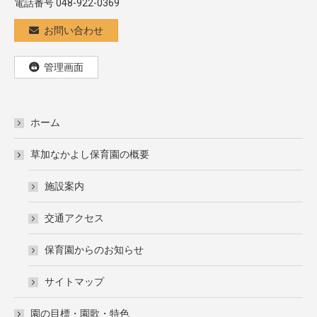
電話番号 048-922-0369
お問い合わせ
管理画面
ホーム
草加なかよし保育園の概要
施設案内
交通アクセス
保育園からのお知らせ
サイトマップ
園の目標・園歌・特色