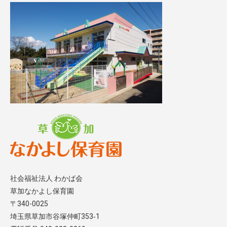
社会福祉法人 わかば会
草加なかよし保育園
〒340-0025
埼玉県草加市谷塚仲町353‐1