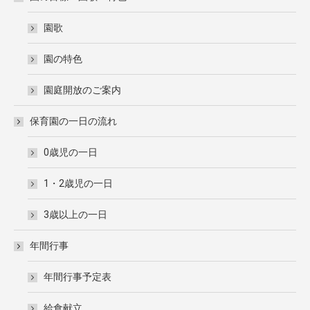
園歌
園の特色
園庭開放のご案内
保育園の一日の流れ
0歳児の一日
1・2歳児の一日
3歳以上の一日
年間行事
年間行事予定表
給食献立