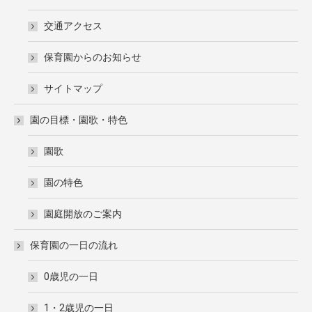
交通アクセス
保育園からのお知らせ
サイトマップ
園の目標・園歌・特色
園歌
園の特色
園庭開放のご案内
保育園の一日の流れ
0歳児の一日
1・2歳児の一日