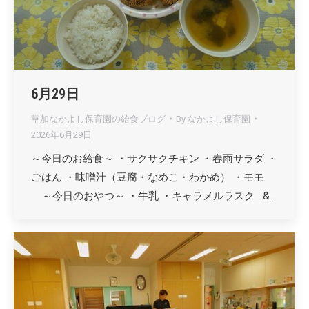
6月29日
草加なかよし保育園の給食ブログ
By
なかよし保育園
2026年6月29日
～今日のお給食～ ・サクサクチキン ・春雨サラダ ・
ごはん ・味噌汁（豆腐・なめこ・わかめ） ・モモ
～今日のおやつ～ ・牛乳 ・キャラメルラスク &…