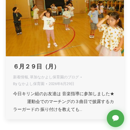
６月２９日（月）
新着情報
,
草加なかよし保育園のブログ
By
なかよし保育園
2026年6月29日
今日キリン組のお友達は 音楽指導に参加しました★
運動会でのマーチングの３曲目で披露するカ
ラーガードの 振り付けを教えても…