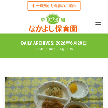
一時預かり保育のご案内
DAILY ARCHIVES:
2026年6月29日
You are here:
HOME
2026
6月
29